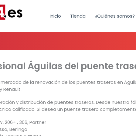
Inicio
Tienda
¿Quiénes somos?
ional Águilas del puente tras
 mercado de la renovación de los puentes traseros en Águil
y Renault.
ración y distribución de puentes traseros. Desde nuestra 
cnico calificado. Si desea un puente trasero completament
, 206+ , 306, Partner
sso, Berlingo