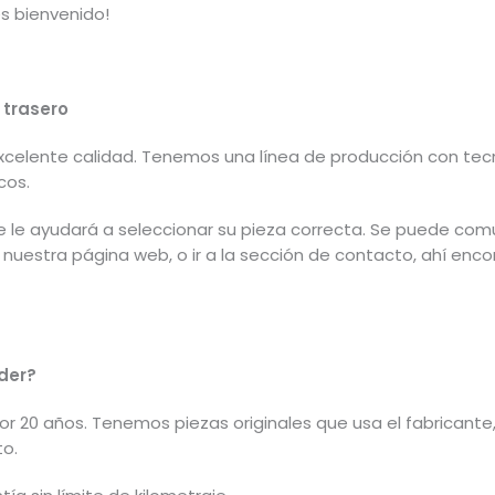
es bienvenido!
 trasero
xcelente calidad. Tenemos una línea de producción con tec
cos.
e le ayudará a seleccionar su pieza correcta. Se puede com
de nuestra página web, o ir a la sección de contacto, ahí en
der?
or 20 años. Tenemos piezas originales que usa el fabricante,
to.