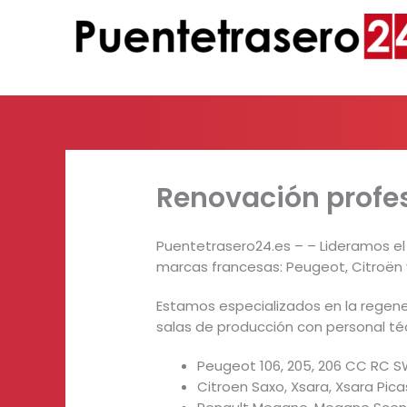
Ir
al
contenido
Renovación profes
Puentetrasero24.es – – Lideramos el
marcas francesas: Peugeot, Citroën 
Estamos especializados en la regene
salas de producción con personal té
Peugeot 106, 205, 206 CC RC SW
Citroen Saxo, Xsara, Xsara Pica