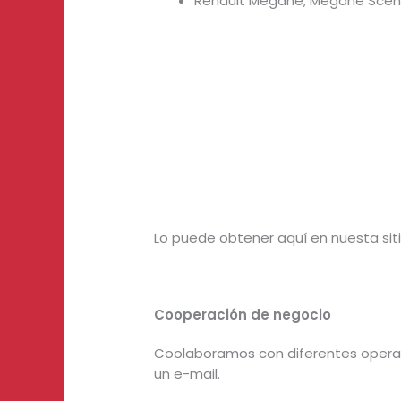
Renault Megane, Megane Sceni
Lo puede obtener aquí en nuesta siti
Cooperación de negocio
Coolaboramos con diferentes operado
un e-mail.