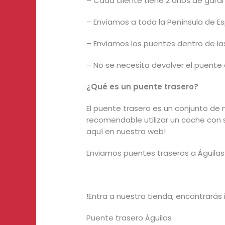
– Cada cliente tiene 2 años de garant
– Envíamos a toda la Península de 
– Envíamos los puentes dentro de la
– No se necesita devolver el puent
¿Qué es un puente trasero?
El puente trasero es un conjunto de 
recomendable utilizar un coche con
aquí en nuestra web!
Enviamos puentes traseros a Águilas
!Entra a nuestra tienda, encontrarás
Puente trasero Águilas