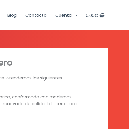
Blog
Contacto
Cuenta
0.00
€
ero
as. Atendemos las siguientes
fábrica, conformada con modernas
e renovado de calidad de cero para: