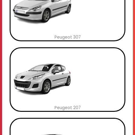
Peugeot 307
Peugeot 207