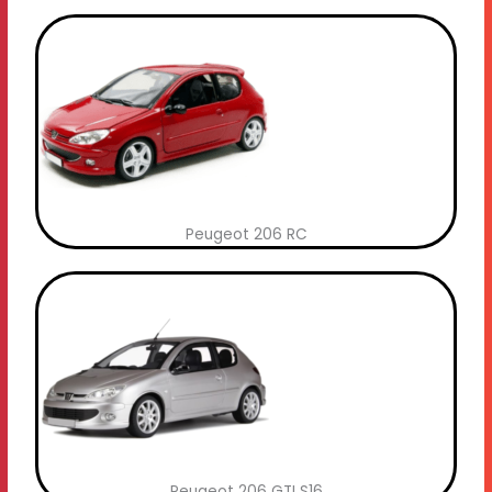
Peugeot 206 RC
Peugeot 206 GTI S16