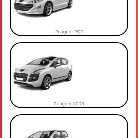
Peugeot RCZ
Peugeot 3008